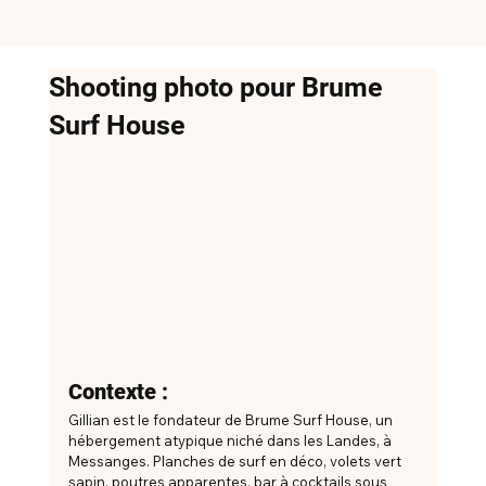
Shooting photo pour Brume
Surf House
Contexte :
Gillian est le fondateur de Brume Surf House, un 
hébergement atypique niché dans les Landes, à 
Messanges. Planches de surf en déco, volets vert 
sapin, poutres apparentes, bar à cocktails sous 