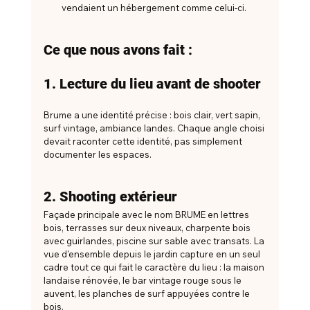
vendaient un hébergement comme celui-ci.
Ce que nous avons fait :
1. Lecture du lieu avant de shooter
Brume a une identité précise : bois clair, vert sapin, 
surf vintage, ambiance landes. Chaque angle choisi 
devait raconter cette identité, pas simplement 
documenter les espaces.
2. Shooting extérieur
Façade principale avec le nom BRUME en lettres 
bois, terrasses sur deux niveaux, charpente bois 
avec guirlandes, piscine sur sable avec transats. La 
vue d'ensemble depuis le jardin capture en un seul 
cadre tout ce qui fait le caractère du lieu : la maison 
landaise rénovée, le bar vintage rouge sous le 
auvent, les planches de surf appuyées contre le 
bois.