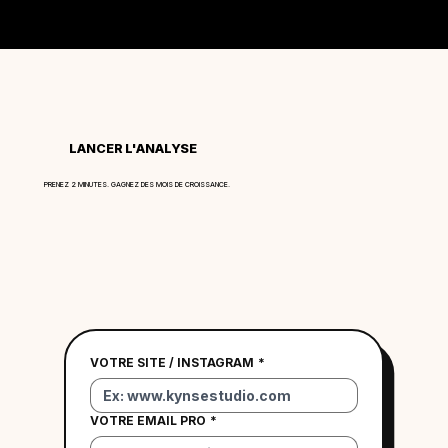
LANCER L'ANALYSE
PRENEZ 2 MINUTES. GAGNEZ DES MOIS DE CROISSANCE.
VOTRE SITE / INSTAGRAM
*
VOTRE EMAIL PRO
*