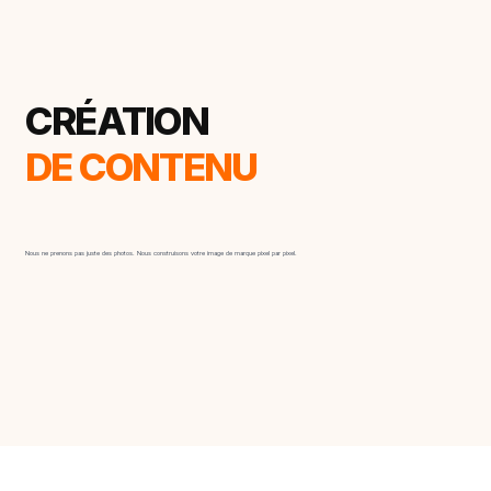
CRÉATION
DE CONTENU
Nous ne prenons pas juste des photos. Nous construisons votre image de marque pixel par pixel.