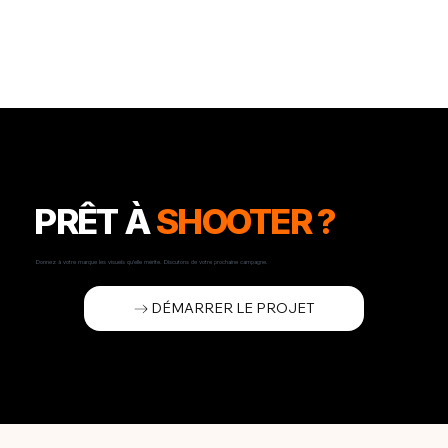
PRÊT À
SHOOTER ?
Donnez à votre marque les visuels qu'elle mérite. Discutons de votre prochaine campagne.
DÉMARRER LE PROJET